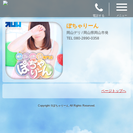
電話する
メニュー
ぽちゃりーん
岡山デリ / 岡山県岡山市発
TEL:080-2890-0358
ページトップへ
Copyright ©ぽちゃりーん All Rights Reserved.